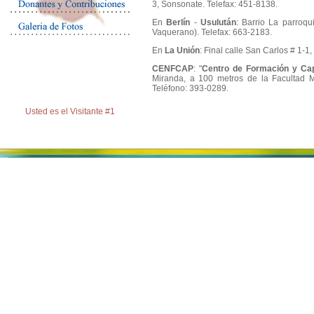
3, Sonsonate. Telefax: 451-8138.
En
Berlín
-
Usulután
: Barrio La parroqu
Vaquerano). Telefax: 663-2183.
En
La Unión
: Final calle San Carlos # 1-1
CENFCAP
: "
Centro de Formación y Cap
Miranda, a 100 metros de la Facultad Mu
Teléfono: 393-0289.
Usted es el Visitante #1