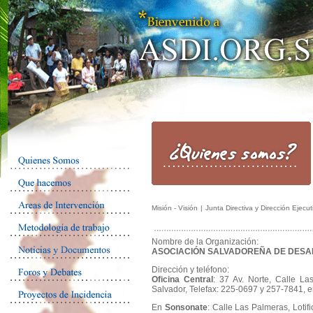
Misión - Visión
|
Junta Directiva y Dirección Ejecu
Nombre de la Organización:
ASOCIACIÓN SALVADOREÑA DE DESAR
Dirección y teléfono:
Oficina Central
: 37 Av. Norte, Calle La
Salvador, Telefax: 225-0697 y 257-7841, e
En
Sonsonate
: Calle Las Palmeras, Lotif