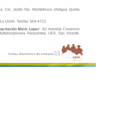
ia, Col. Jardín Pje. Montefresco (Antigua Quinta
, La Unión. Telefax: 604-4723.
acitación Mario Lopez
". En Avenida Cresencio
ltidisciplinaria Paracentral, UES. San Vicente.